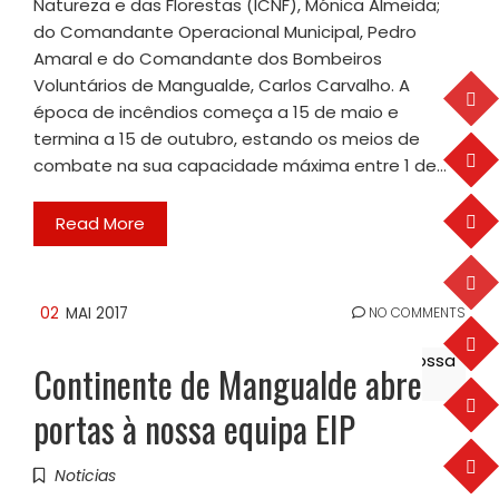
Natureza e das Florestas (ICNF), Mónica Almeida;
do Comandante Operacional Municipal, Pedro
Amaral e do Comandante dos Bombeiros
Voluntários de Mangualde, Carlos Carvalho. A
época de incêndios começa a 15 de maio e
termina a 15 de outubro, estando os meios de
combate na sua capacidade máxima entre 1 de…
Read More
02
MAI 2017
NO COMMENTS
Continente de Mangualde abre
portas à nossa equipa EIP
Noticias