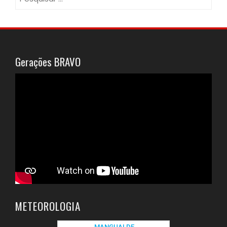
por:
Gerações BRAVO
METEOROLOGIA