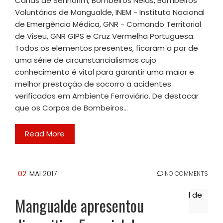
Canas de Senhorim, Bombeiros Nelas, Bombeiros
Voluntários de Mangualde, INEM - Instituto Nacional
de Emergência Médica, GNR - Comando Territorial
de Viseu, GNR GIPS e Cruz Vermelha Portuguesa.
Todos os elementos presentes, ficaram a par de
uma série de circunstancialismos cujo
conhecimento é vital para garantir uma maior e
melhor prestação de socorro a acidentes
verificados em Ambiente Ferroviário. De destacar
que os Corpos de Bombeiros…
Read More
02
MAI 2017
NO COMMENTS
Mangualde apresentou