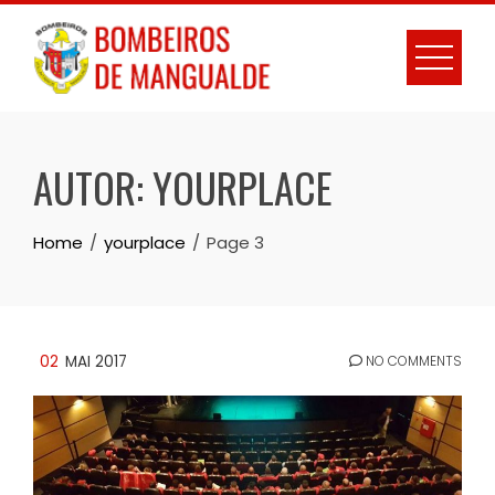
Skip
to
content
AUTOR:
YOURPLACE
Home
yourplace
Page 3
02
MAI 2017
NO COMMENTS