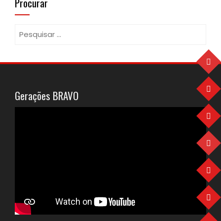
Procurar
Pesquisar
por:
Gerações BRAVO