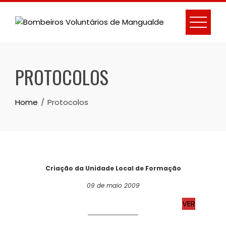
Skip
to
content
PROTOCOLOS
Home
Protocolos
Criação da Unidade Local de Formação
09 de maio 2009
VER