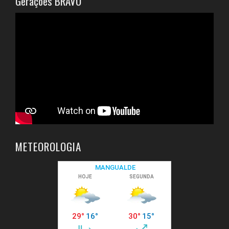
Gerações BRAVO
METEOROLOGIA