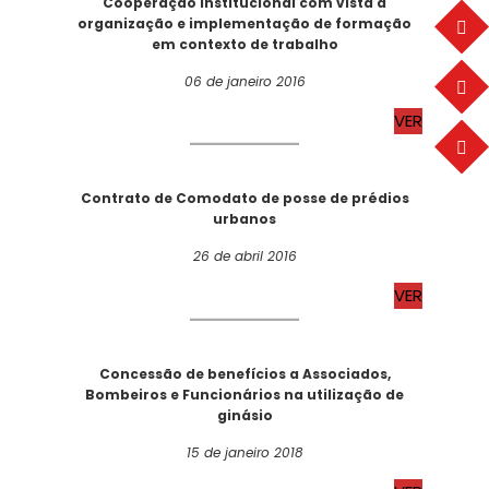
Cooperação Institucional com vista à
organização e implementação de formação
em contexto de trabalho
06 de janeiro 2016
VER
Contrato de Comodato de posse de prédios
urbanos
26 de abril 2016
VER
Concessão de benefícios a Associados,
Bombeiros e Funcionários na utilização de
ginásio
15 de janeiro 2018