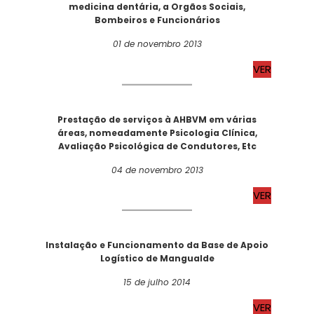
medicina dentária, a Orgãos Sociais,
Bombeiros e Funcionários
01 de novembro 2013
VER
Prestação de serviços à AHBVM em várias
áreas, nomeadamente Psicologia Clínica,
Avaliação Psicológica de Condutores, Etc
04 de novembro 2013
VER
Instalação e Funcionamento da Base de Apoio
Logístico de Mangualde
15 de julho 2014
VER