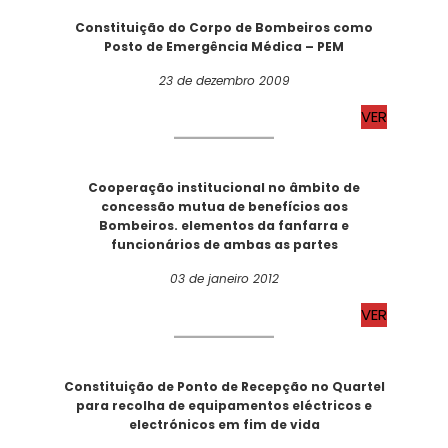
Constituição do Corpo de Bombeiros como
Posto de Emergência Médica – PEM
23 de dezembro 2009
VER
Cooperação institucional no âmbito de
concessão mutua de benefícios aos
Bombeiros. elementos da fanfarra e
funcionários de ambas as partes
03 de janeiro 2012
VER
Constituição de Ponto de Recepção no Quartel
para recolha de equipamentos eléctricos e
electrónicos em fim de vida