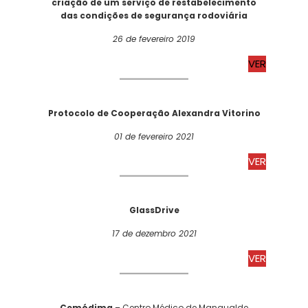
criação de um serviço de restabelecimento
das condições de segurança rodoviária
26 de fevereiro 2019
VER
Protocolo de Cooperação Alexandra Vitorino
01 de fevereiro 2021
VER
GlassDrive
17 de dezembro 2021
VER
Cemédima
– Centro Médico de Mangualde