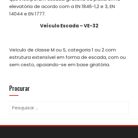
elevatória de acordo com a EN 1846-1,2 e 3, EN
14044 e EN 1777.
Veículo Escada – VE-32
Veículo de classe M ou S, categoria 1 ou 2 com
estrutura extensível em forma de escada, com ou
sem cesto, apoiando-se em base giratória.
Procurar
Pesquisar
por: