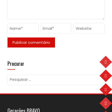
Procurar
Pesquisar
por:
Gerações BRAVO