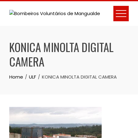
Skip
to
content
KONICA MINOLTA DIGITAL
CAMERA
Home
ULF
KONICA MINOLTA DIGITAL CAMERA