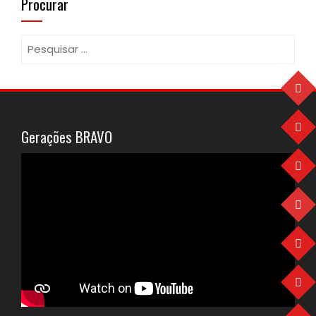
Procurar
Pesquisar
por:
Gerações BRAVO