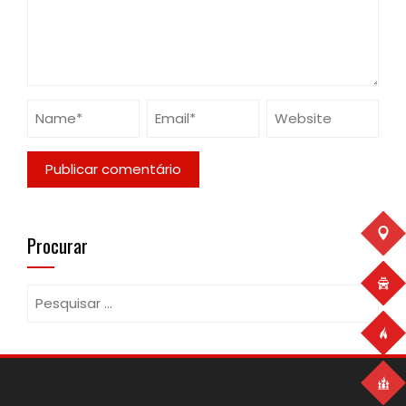
Procurar
Pesquisar
por: