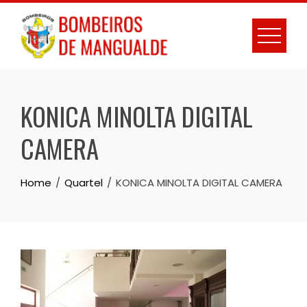
Skip
to
content
KONICA MINOLTA DIGITAL
CAMERA
Home
Quartel
KONICA MINOLTA DIGITAL CAMERA