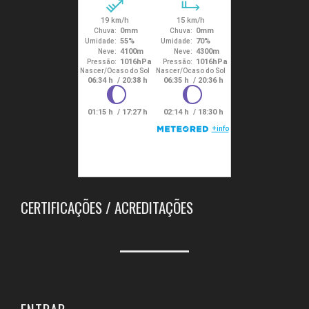
CERTIFICAÇÕES / ACREDITAÇÕES