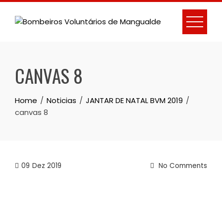
Skip
to
content
CANVAS 8
Home
Noticias
JANTAR DE NATAL BVM 2019
canvas 8
09
Dez 2019
No Comments