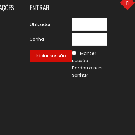
TAÇÕES
ENTRAR
Utilizador
Senha
Manter
sessão
Perdeu a sua
senha?