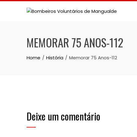
Skip
to
content
MEMORAR 75 ANOS-112
Home
História
Memorar 75 Anos-112
Deixe um comentário