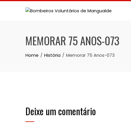
Skip
to
content
MEMORAR 75 ANOS-073
Home
História
Memorar 75 Anos-073
Deixe um comentário