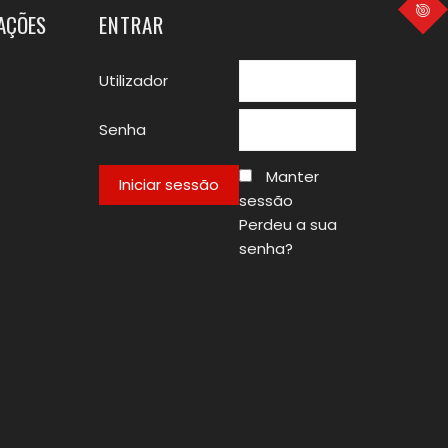
TAÇÕES
ENTRAR
Utilizador
Senha
Manter
sessão
Perdeu a sua
senha?