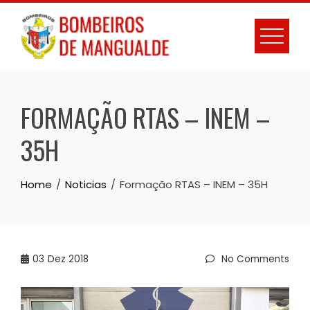
Skip
to
content
FORMAÇÃO RTAS – INEM –
35H
Home
Noticias
Formação RTAS – INEM – 35H
03
Dez 2018
No Comments