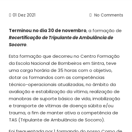
01
Dez 2021
No Comments
Terminou no dia 30 de novembro
, a formação de
Recertificação de Tripulante de Ambulância de
Socorro
.
Esta formação que decorreu no Centro Formação
da Escola Nacional de Bombeiros em Sintra, teve
uma carga horária de 35 horas com o objetivo,
dotar os formandos com as competências
técnico-operacionais atualizadas, no âmbito da
avaliação e estabilização da vítima, realização de
manobras de suporte básico de vida, imobilização
e transporte de vítimas de doença súbita e/ou
trauma, a fim de manter ativa a competência de
TAS (Tripulante de Ambulância de Socorro).
Foi frequentada por 1 formando do nosso Corpo de