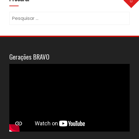
Pesquisar
por:
Gerações BRAVO