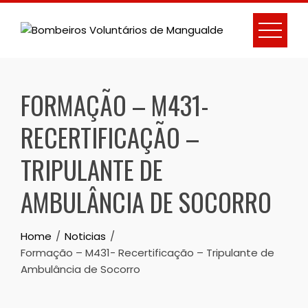
Skip
to
content
FORMAÇÃO – M431-
RECERTIFICAÇÃO –
TRIPULANTE DE
AMBULÂNCIA DE SOCORRO
Home
Noticias
Formação – M431- Recertificação – Tripulante de
Ambulância de Socorro