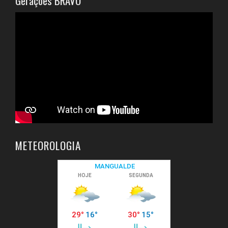
Gerações BRAVO
METEOROLOGIA