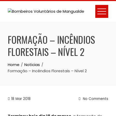
Skip
to
content
FORMAÇÃO – INCÊNDIOS
FLORESTAIS – NÍVEL 2
Home
Noticias
Formação – Incêndios Florestais – Nível 2
18
Mar 2018
No Comments