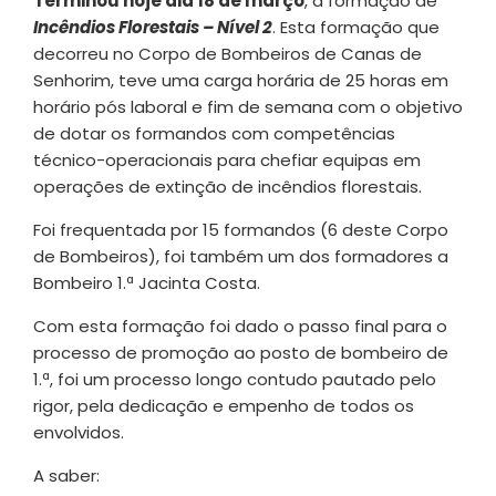
Terminou hoje dia 18 de março
, a formação de
Incêndios Florestais – Nível 2
. Esta formação que
decorreu no Corpo de Bombeiros de Canas de
Senhorim, teve uma carga horária de 25 horas em
horário pós laboral e fim de semana com o objetivo
de dotar os formandos com competências
técnico-operacionais para chefiar equipas em
operações de extinção de incêndios florestais.
Foi frequentada por 15 formandos (6 deste Corpo
de Bombeiros), foi também um dos formadores a
Bombeiro 1.ª Jacinta Costa.
Com esta formação foi dado o passo final para o
processo de promoção ao posto de bombeiro de
1.ª, foi um processo longo contudo pautado pelo
rigor, pela dedicação e empenho de todos os
envolvidos.
A saber: