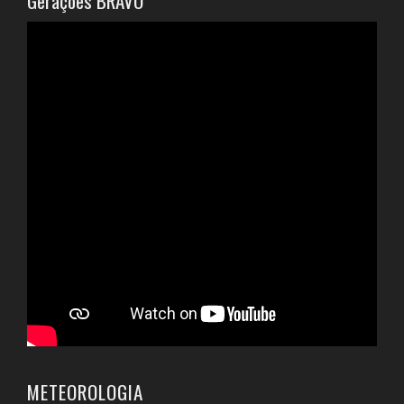
Gerações BRAVO
METEOROLOGIA