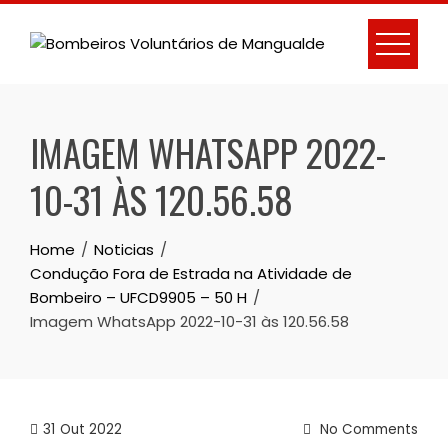
Skip
to
content
IMAGEM WHATSAPP 2022-
10-31 ÀS 120.56.58
Home
Noticias
Condução Fora de Estrada na Atividade de
Bombeiro – UFCD9905 – 50 H
Imagem WhatsApp 2022-10-31 às 120.56.58
31
Out 2022
No Comments