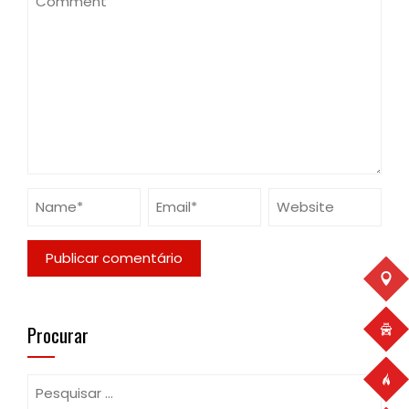
Procurar
Pesquisar
por: