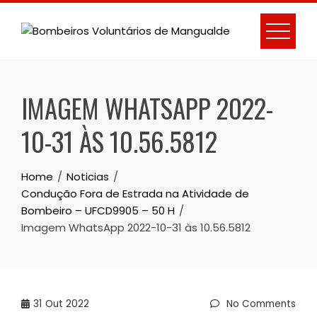
Skip
to
content
IMAGEM WHATSAPP 2022-
10-31 ÀS 10.56.5812
Home
Noticias
Condução Fora de Estrada na Atividade de
Bombeiro – UFCD9905 – 50 H
Imagem WhatsApp 2022-10-31 às 10.56.5812
31
Out 2022
No Comments