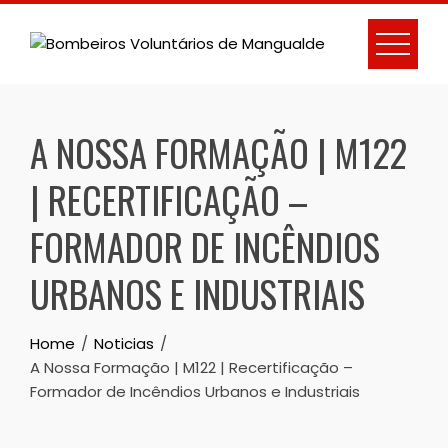
A NOSSA FORMAÇÃO | M122
| RECERTIFICAÇÃO –
FORMADOR DE INCÊNDIOS
URBANOS E INDUSTRIAIS
Home
Noticias
A Nossa Formação | M122 | Recertificação –
Formador de Incêndios Urbanos e Industriais