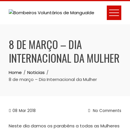
Skip
to
content
8 DE MARÇO – DIA
INTERNACIONAL DA MULHER
Home
Noticias
8 de março – Dia Internacional da Mulher
08
Mar 2018
No Comments
Neste dia damos os parabéns a todas as Mulheres