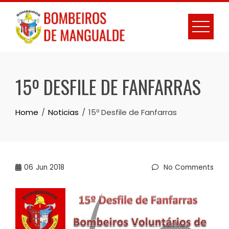
Skip
to
content
15º DESFILE DE FANFARRAS
Home
Noticias
15º Desfile de Fanfarras
06
Jun 2018
No Comments