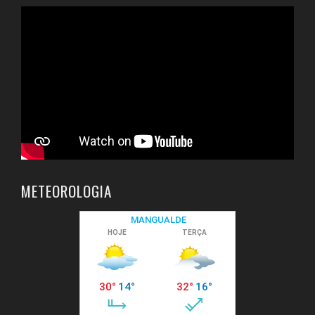
METEOROLOGIA