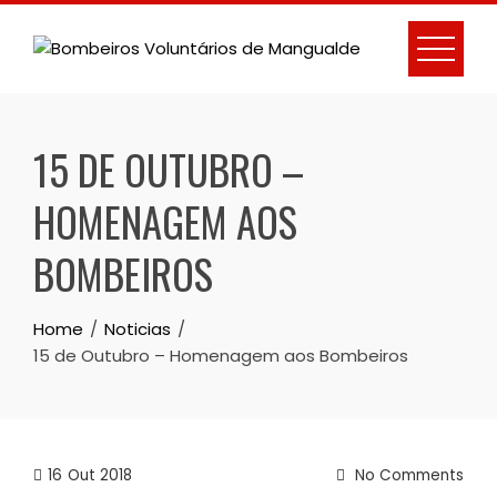
Skip
to
content
15 DE OUTUBRO –
HOMENAGEM AOS
BOMBEIROS
Home
Noticias
15 de Outubro – Homenagem aos Bombeiros
16
Out 2018
No Comments