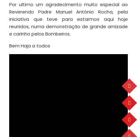
Por ultimo um agradecimento muito especial ao
Reverendo Padre Manuel António Rocha, pela
iniciativa que teve para estarmos aqui hoje
reunidos, numa demonstração de grande amizade
e carinho pelos Bombeiros.
Bem Haja a todos