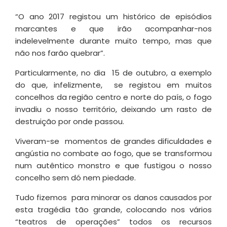
“O ano 2017 registou um histórico de episódios
marcantes e que irão acompanhar-nos
indelevelmente durante muito tempo, mas que
não nos farão quebrar”.
Particularmente, no dia 15 de outubro, a exemplo
do que, infelizmente, se registou em muitos
concelhos da região centro e norte do país, o fogo
invadiu o nosso território, deixando um rasto de
destruição por onde passou.
Viveram-se momentos de grandes dificuldades e
angústia no combate ao fogo, que se transformou
num autêntico monstro e que fustigou o nosso
concelho sem dó nem piedade.
Tudo fizemos para minorar os danos causados por
esta tragédia tão grande, colocando nos vários
“teatros de operações” todos os recursos