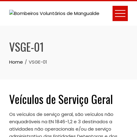
Skip
to
content
VSGE-01
Home
VSGE-01
Veículos de Serviço Geral
Os veículos de serviço geral, são veículos não
enquadráveis na EN 1846-1,2 e 3 destinados a
atividades não operacionais e/ou de serviço
administrativo das Entidades Detentoras e dos