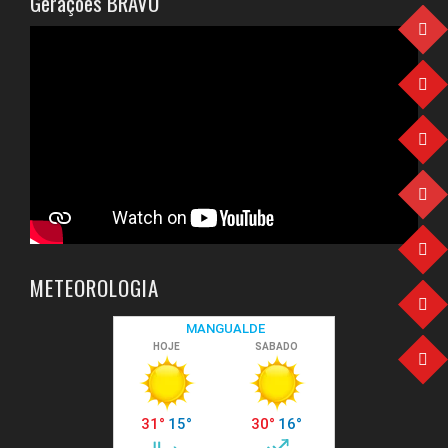
Gerações BRAVO
METEOROLOGIA