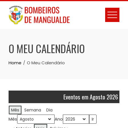
Skip
to
content
O MEU CALENDÁRIO
Home
O Meu Calendário
Eventos em Agosto 2026
Mês
Semana
Dia
Mês
Ano