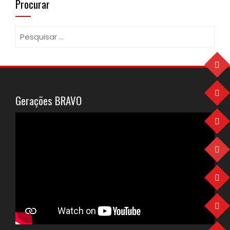
Procurar
Pesquisar
por:
Gerações BRAVO