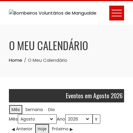
Skip
to
content
O MEU CALENDÁRIO
Home
O Meu Calendário
Eventos em Agosto 2026
Mês
Semana
Dia
Mês
Ano
Anterior
Hoje
Próximo