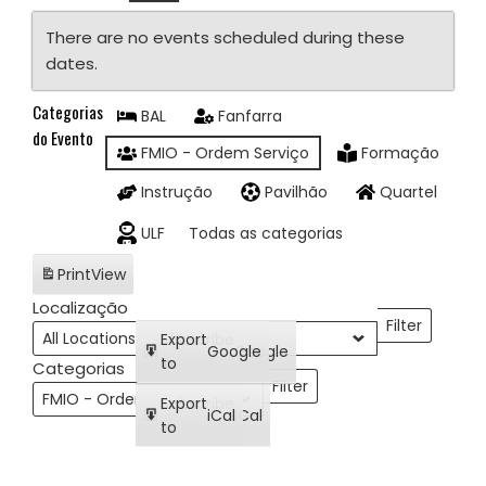
There are no events scheduled during these
dates.
Categorias
BAL
Fanfarra
do Evento
FMIO - Ordem Serviço
Formação
Instrução
Pavilhão
Quartel
ULF
Todas as categorias
Print
View
Localização
Filter
Localizações
Subscribe
Export
Google
Google
in
to
Categorias
Filter
Categorias
Subscribe
Export
iCal
iCal
in
to