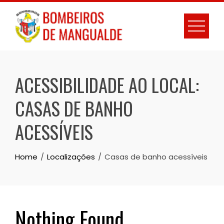
Skip
to
content
ACESSIBILIDADE AO LOCAL:
CASAS DE BANHO
ACESSÍVEIS
Home
Localizações
Casas de banho acessíveis
Nothing Found