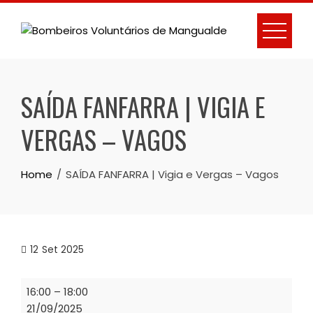
Skip
to
content
SAÍDA FANFARRA | VIGIA E
VERGAS – VAGOS
Home
SAÍDA FANFARRA | Vigia e Vergas – Vagos
12
Set 2025
SAÍDA
16:00
–
18:00
FANFARRA
21/09/2025