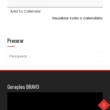
|
Vigia
Add to Calendar
e
Visualizar todo o calendário
Vergas
-
Vagos
Procurar
Pesquisar
por:
Gerações BRAVO