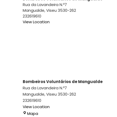
Rua da Lavandeira N.º7
Mangualde
,
Viseu
3530-262
232619610
View Location
Bombeiros Voluntários de Mangualde
Rua da Lavandeira N.º7
Mangualde
,
Viseu
3530-262
232619610
View Location
Bombeiros
Mapa