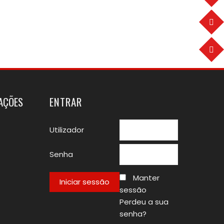
TAÇÕES
ENTRAR
Utilizador
Senha
Manter
sessão
Perdeu a sua
senha?