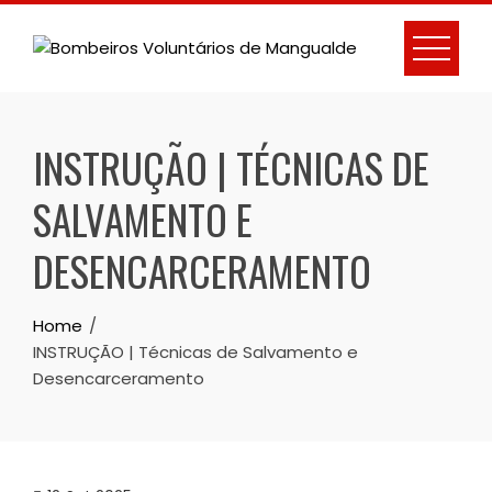
Skip
to
content
INSTRUÇÃO | TÉCNICAS DE
SALVAMENTO E
DESENCARCERAMENTO
Home
INSTRUÇÃO | Técnicas de Salvamento e
Desencarceramento