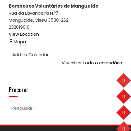
Bombeiros Voluntários de Mangualde
Rua da Lavandeira N.º7
Mangualde
,
Viseu
3530-262
232619610
View Location
Bombeiros
Mapa
Voluntários
Add to Calendar
de
Mangualde
Visualizar todo o calendário
Procurar
Pesquisar
por: