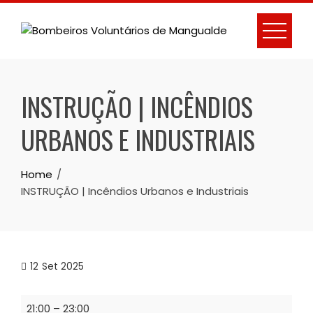
Skip
to
content
INSTRUÇÃO | INCÊNDIOS
URBANOS E INDUSTRIAIS
Home
INSTRUÇÃO | Incêndios Urbanos e Industriais
12
Set 2025
INSTRUÇÃO
21:00
–
23:00