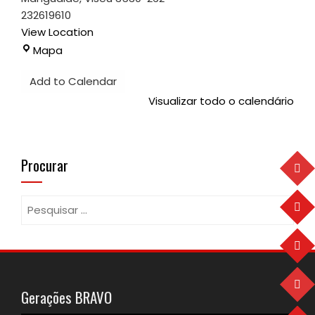
232619610
View Location
Bombeiros
Mapa
Voluntários
Add to Calendar
de
Mangualde
Visualizar todo o calendário
Procurar
Pesquisar
por:
Gerações BRAVO