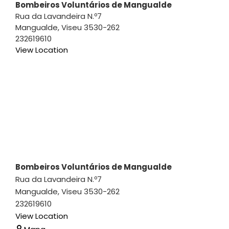
Bombeiros Voluntários de Mangualde
Rua da Lavandeira N.º7
Mangualde
,
Viseu
3530-262
232619610
View Location
Bombeiros Voluntários de Mangualde
Rua da Lavandeira N.º7
Mangualde
,
Viseu
3530-262
232619610
View Location
Bombeiros