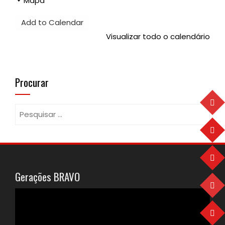
Mapa
Voluntários
Add to Calendar
de
Mangualde
Visualizar todo o calendário
Procurar
Pesquisar
por:
Gerações BRAVO