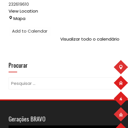
232619610
View Location
Pavilhão
Mapa
Desportivo
Add to Calendar
Visualizar todo o calendário
Procurar
Pesquisar
por:
Gerações BRAVO