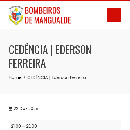
Skip
to
content
CEDÊNCIA | EDERSON
FERREIRA
Home
CEDÊNCIA | Ederson Ferreira
22
Dez 2025
CEDÊNCIA
21:00
–
22:00