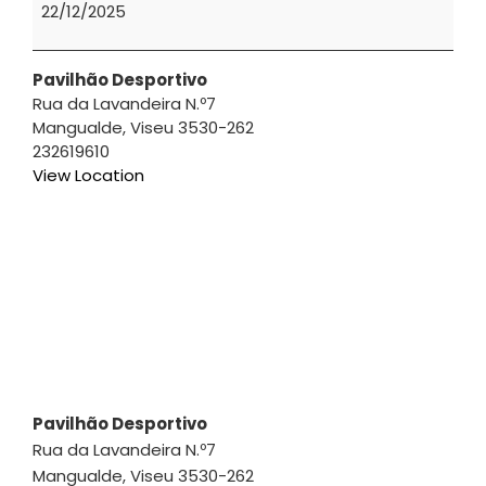
|
22/12/2025
Ederson
Ferreira
Pavilhão Desportivo
Rua da Lavandeira N.º7
Mangualde
,
Viseu
3530-262
232619610
View Location
Pavilhão Desportivo
Rua da Lavandeira N.º7
Mangualde
,
Viseu
3530-262