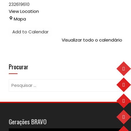
232619610
View Location
Pavilhão
Mapa
Desportivo
Add to Calendar
Visualizar todo o calendário
Procurar
Pesquisar
por:
Gerações BRAVO