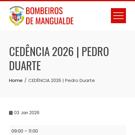
Skip
to
content
CEDÊNCIA 2026 | PEDRO
DUARTE
Home
CEDÊNCIA 2026 | Pedro Duarte
03
Jan 2026
CEDÊNCIA
09:00
–
11:00