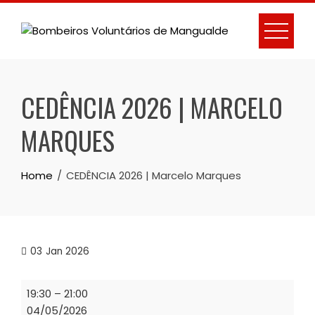
Skip
to
content
CEDÊNCIA 2026 | MARCELO
MARQUES
Home
CEDÊNCIA 2026 | Marcelo Marques
03
Jan 2026
CEDÊNCIA
19:30
–
21:00
2026
04/05/2026