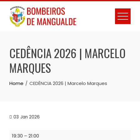
Skip
to
content
CEDÊNCIA 2026 | MARCELO
MARQUES
Home
CEDÊNCIA 2026 | Marcelo Marques
03
Jan 2026
CEDÊNCIA
19:30
–
21:00