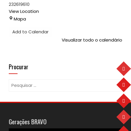
232619610
View Location
Pavilhão
Mapa
Desportivo
Add to Calendar
Visualizar todo o calendário
Procurar
Pesquisar
por:
Gerações BRAVO