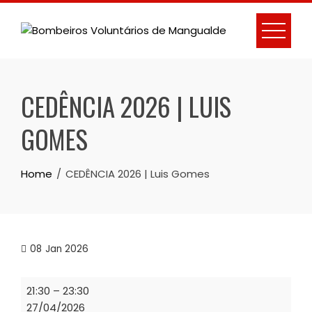
Skip
to
content
CEDÊNCIA 2026 | LUIS
GOMES
Home
CEDÊNCIA 2026 | Luis Gomes
08
Jan 2026
CEDÊNCIA
21:30
–
23:30
2026
27/04/2026