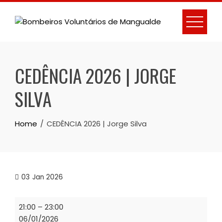
Skip
to
content
CEDÊNCIA 2026 | JORGE
SILVA
Home
CEDÊNCIA 2026 | Jorge Silva
03
Jan 2026
CEDÊNCIA
21:00
–
23:00
2026
06/01/2026