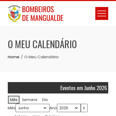
Skip
to
content
O MEU CALENDÁRIO
Home
O Meu Calendário
Eventos em Junho 2026
Mês
Semana
Dia
Mês
Ano